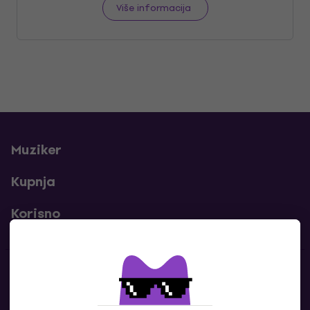
Više informacija
Muziker
Kupnja
Korisno
Kontakti