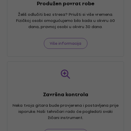
Produžen povrat robe
Želiš odlučiti bez stresa? Priušti si više vremena.
Fizičkoj osobi omogućujemo bilo kada u okviru 60
dana, pravnoj osobi u okviru 30 dana.
Više informacija
Završna kontrola
Neka tvoja gitara bude provjerena i postavljena prije
isporuke. Naši tehničari rado će pogledati svaki
žičani instrument.