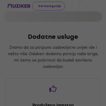
Sve kategorije
Dodatne usluge
Znamo da za potpuno zadovoljstvo uvijek ide i
nešto više. Odaberi dodatnu porciju naše brige,
mi ćemo se pobrinuti da budeš savršeno
zadovoljan.
Produženo jamstvo