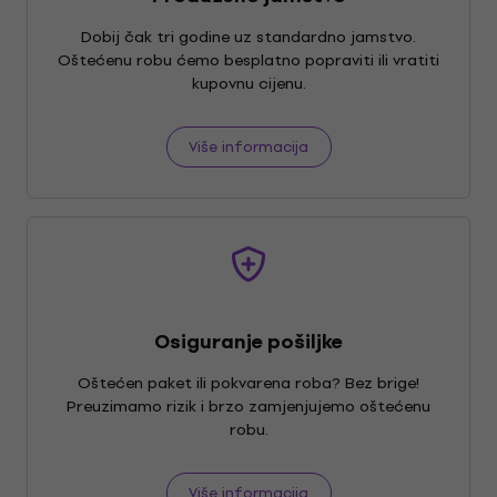
Dobij čak tri godine uz standardno jamstvo.
Oštećenu robu ćemo besplatno popraviti ili vratiti
kupovnu cijenu.
Više informacija
Osiguranje pošiljke
Oštećen paket ili pokvarena roba? Bez brige!
Preuzimamo rizik i brzo zamjenjujemo oštećenu
robu.
Više informacija