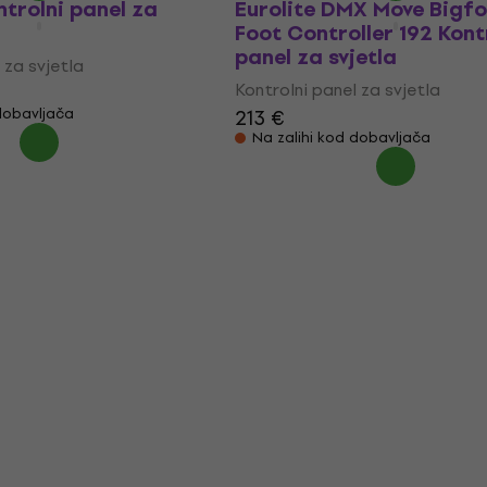
ntrolni panel za
Eurolite DMX Move Bigf
Foot Controller 192 Kont
panel za svjetla
 za svjetla
Kontrolni panel za svjetla
dobavljača
213 €
Na zalihi kod dobavljača