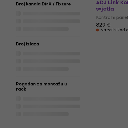
ADJ Link Ko
Broj kanala DMX / Fixture
svjetla
Kontrolni panel
829 €
Na zalihi kod 
Broj izlaza
Pogodan za montažu u
rack