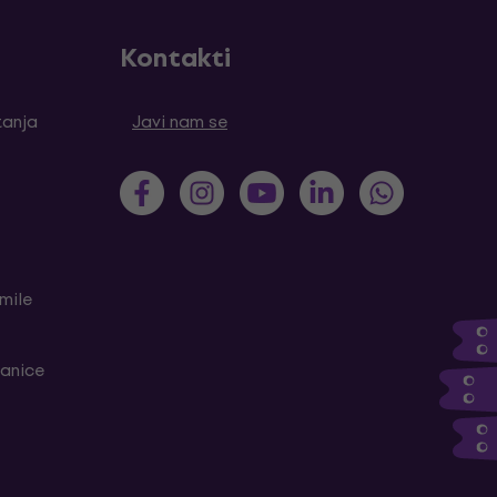
Kontakti
tanja
Javi nam se
mile
ranice