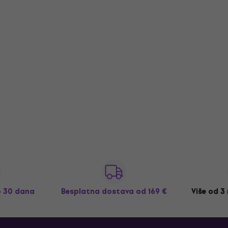
o 30 dana
Besplatna dostava
od 169 €
Više od 3