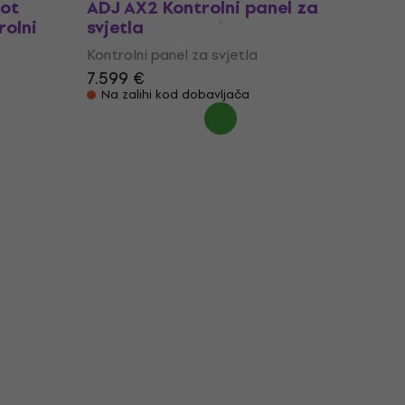
oot
ADJ AX2 Kontrolni panel za
rolni
svjetla
Kontrolni panel za svjetla
7.599 €
Na zalihi kod dobavljača