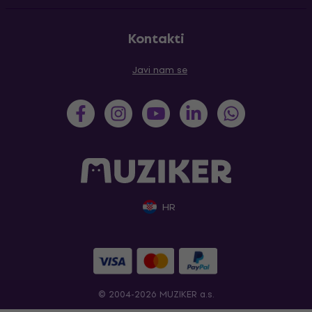
Kontakti
Javi nam se
HR
© 2004-2026 MUZIKER a.s.