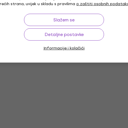
rećih strana, uvijek u skladu s pravilima
o zaštiti osobnih podatak
Slažem se
Detaljne postavke
Informacije i kolačići