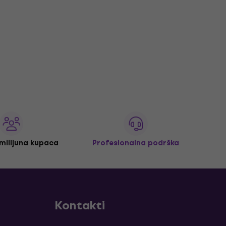
 milijuna kupaca
Profesionalna podrška
Kontakti