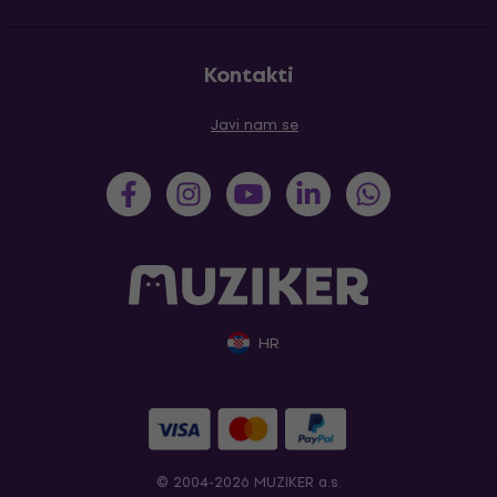
Kontakti
Javi nam se
HR
© 2004-2026 MUZIKER a.s.