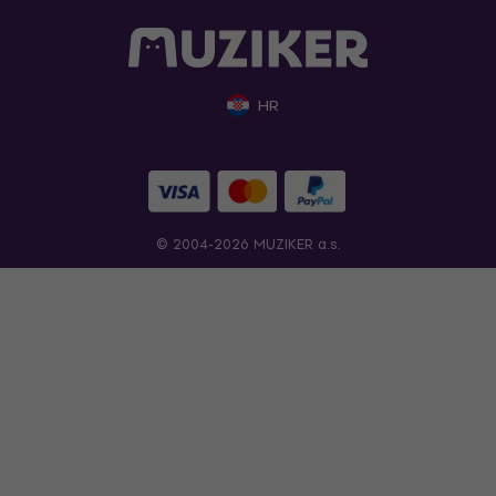
HR
© 2004-2026 MUZIKER a.s.