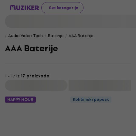
Sve kategorije
Audio Video Tech
Baterije
AAA Baterije
AAA Baterije
1 - 17 iz
17 proizvoda
Filtrirati
HAPPY HOUR
Količinski popust