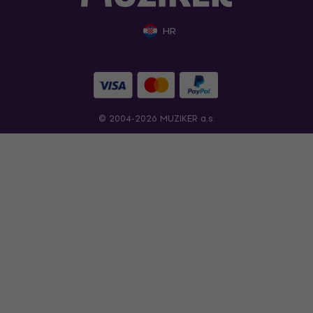
HR
© 2004-2026 MUZIKER a.s.