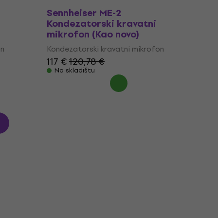
Sennheiser ME-2
Kondezatorski kravatni
mikrofon (Kao novo)
on
Kondezatorski kravatni mikrofon
117 €
120,78 €
Na skladištu