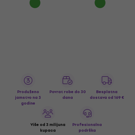
Produženo
Povrat robe do 30
Besplatna
jamstvo na 3
dana
dostava
od 169 €
godine
Više od 3 milijuna
Profesionalna
kupaca
podrška