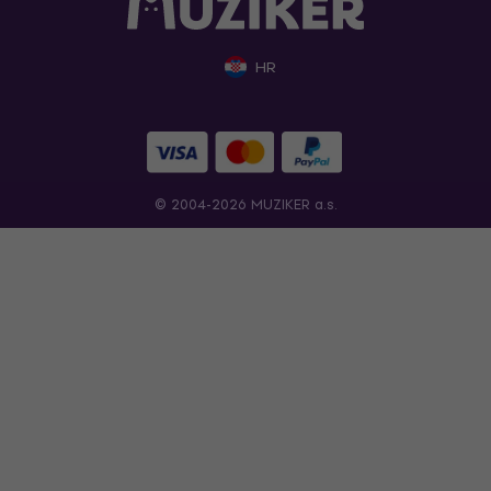
HR
© 2004-2026 MUZIKER a.s.