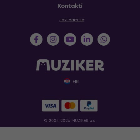
Kontakti
Javi nam se
HR
© 2004-2026 MUZIKER a.s.