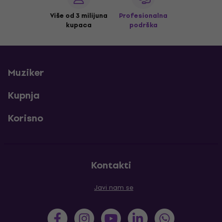
Više od 3 milijuna
Profesionalna
kupaca
podrška
Muziker
Kupnja
Korisno
Kontakti
Javi nam se