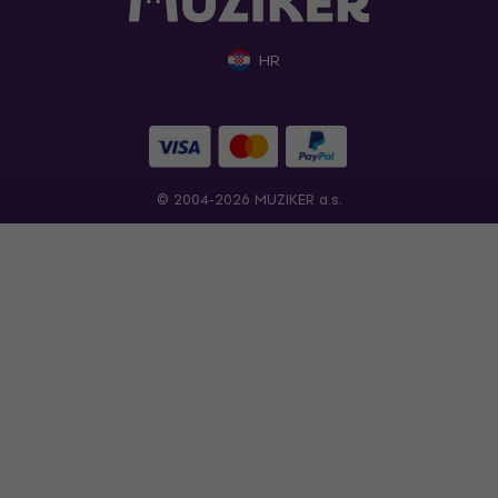
HR
© 2004-2026 MUZIKER a.s.