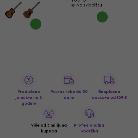
Na skladištu
Produženo
Povrat robe do 30
Besplatna
jamstvo na 3
dana
dostava
od 169 €
godine
Više od 3 milijuna
Profesionalna
kupaca
podrška