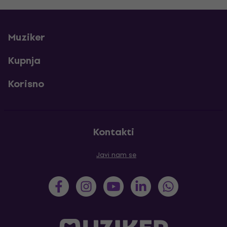
Muziker
Kupnja
Korisno
Kontakti
Javi nam se