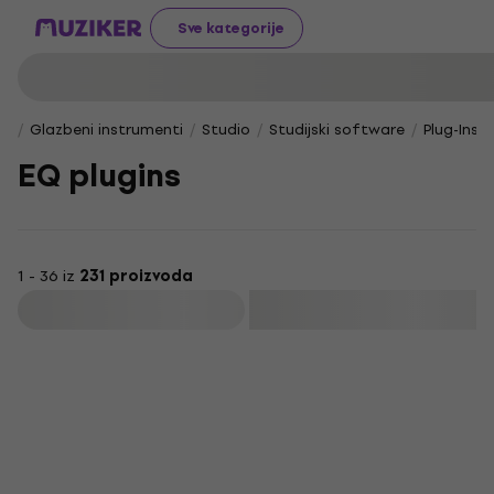
Sve kategorije
Glazbeni instrumenti
Studio
Studijski software
Plug-Ins 
EQ plugins
1 - 36 iz
231 proizvoda
Filtrirati
Novo