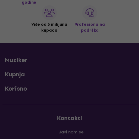
godine
Više od 3 milijuna
Profesionalna
kupaca
podrška
Muziker
Kupnja
Korisno
Kontakti
Javi nam se