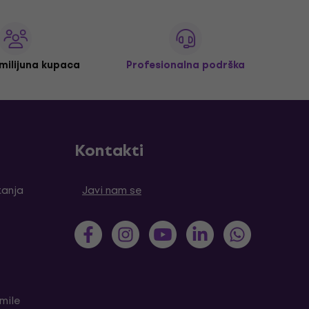
 milijuna kupaca
Profesionalna podrška
Kontakti
tanja
Javi nam se
mile