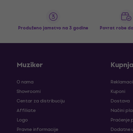
Produženo jamstvo na 3 godine
Povrat robe d
Muziker
Kupnj
O nama
Reklamaci
Showroomi
Kuponi
Centar za distribuciju
Dostava
Affiliate
Načini pl
Logo
Praćenje 
Pravne informacije
Dodatne u