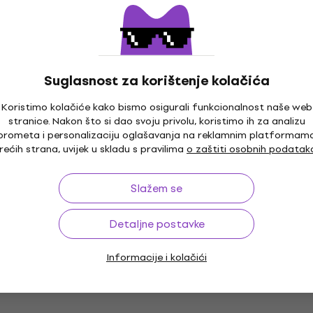
Suglasnost za korištenje kolačića
Koristimo kolačiće kako bismo osigurali funkcionalnost naše web
stranice. Nakon što si dao svoju privolu, koristimo ih za analizu
prometa i personalizaciju oglašavanja na reklamnim platformam
rećih strana, uvijek u skladu s pravilima
o zaštiti osobnih podatak
Slažem se
Detaljne postavke
Informacije i kolačići