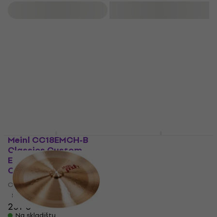
Filtrirati
Meinl CC18EMCH-B
Meinl HCS16CH HCS
Classics Custom
16" China činela
Extreme Metal 18"
China činela
China činela
4,6
/5
China činela
69 €
Na skladištu
5
/5
201 €
Na skladištu