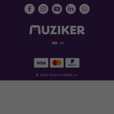
HR
© 2004-2026 MUZIKER a.s.