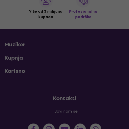
Više od 3 milijuna
Profesionalna
kupaca
podrška
Muziker
Kupnja
Korisno
Kontakti
Javi nam se