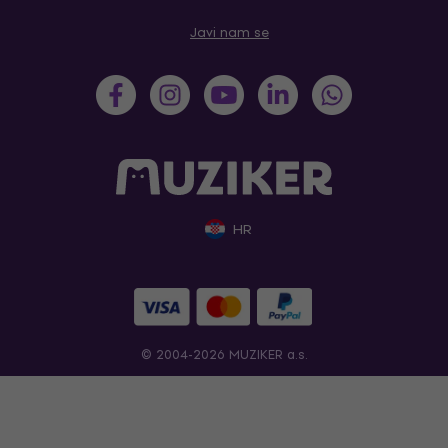
Javi nam se
HR
© 2004-2026 MUZIKER a.s.