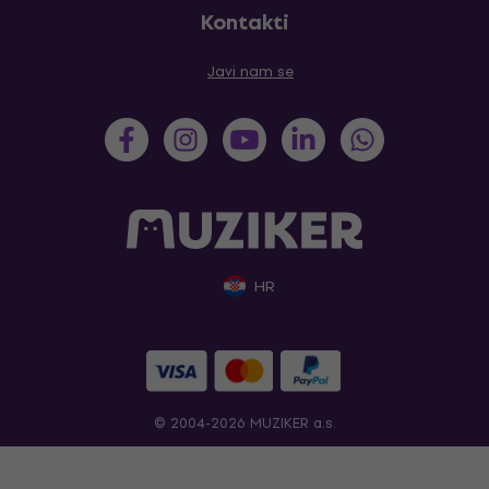
Kontakti
Javi nam se
HR
© 2004-2026 MUZIKER a.s.