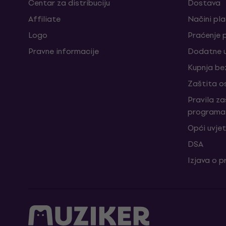
Centar za distribuciju
Dostava
Affiliate
Načini pl
Logo
Praćenje 
Pravne informacije
Dodatne u
Kupnja be
Zaštita o
Pravila z
programa 
Opći uvjet
DSA
Izjava o p