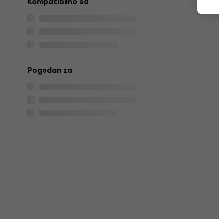
Kompatibilno sa
Pogodan za