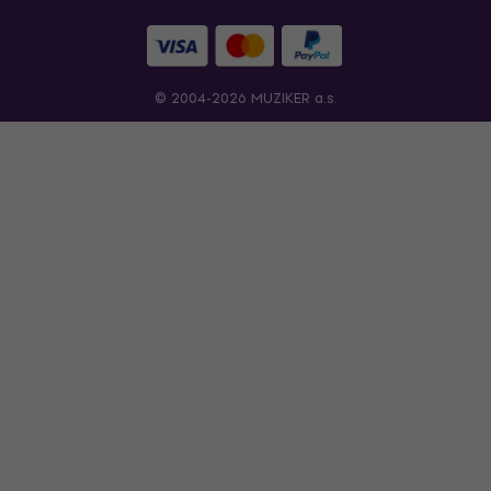
© 2004-2026 MUZIKER a.s.