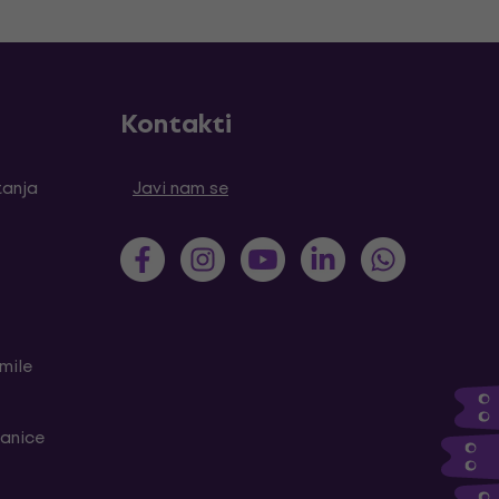
Kontakti
tanja
Javi nam se
mile
ranice