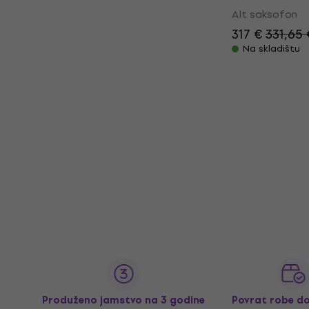
Alt saksofon
317 €
331,65 
Na skladištu
Produženo jamstvo na 3 godine
Povrat robe d