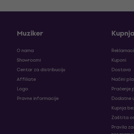
Muziker
Kupnj
O nama
Reklamaci
Showroomi
Kuponi
Centar za distribuciju
Dostava
Affiliate
Načini pl
Logo
Praćenje 
Pravne informacije
Dodatne u
Kupnja be
Zaštita o
Pravila z