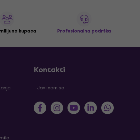
 milijuna kupaca
Profesionalna podrška
Kontakti
tanja
Javi nam se
mile