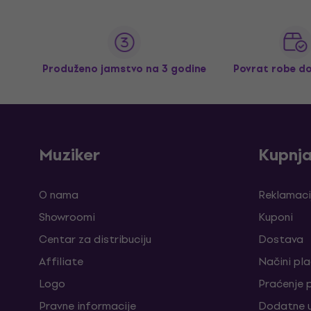
Produženo jamstvo na 3 godine
Povrat robe d
Muziker
Kupnj
O nama
Reklamaci
Showroomi
Kuponi
Centar za distribuciju
Dostava
Affiliate
Načini pl
Logo
Praćenje 
Pravne informacije
Dodatne u