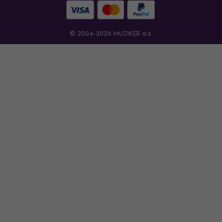
© 2004-2026 MUZIKER a.s.