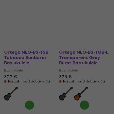
Bas ukulele
Bas ukulele
Bas ukulele
474 €
349 €
Samo po narudžbi
Samo po narudžbi
Ortega NEO-BS-TSB
Ortega NEO-BS-TGB-L
Tobacco Sunburst
Transparent Grey
Bas ukulele
Burst Bas ukulele
Bas ukulele
Bas ukulele
302 €
325 €
Na zalihi kod dobavljača
Na zalihi kod dobavljača