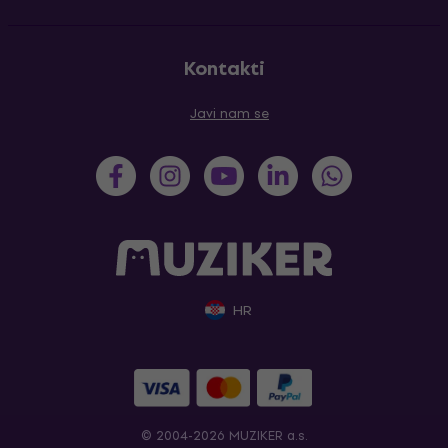
Kontakti
Javi nam se
HR
© 2004-2026 MUZIKER a.s.