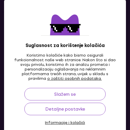
Kontakti
Javi nam se
Suglasnost za korištenje kolačića
Koristimo kolačiće kako bismo osigurali
funkcionalnost naše web stranice. Nakon što si dao
svoju privolu, koristimo ih za analizu prometa i
personalizaciju oglašavanja na reklamnim
platformama trećih strana, uvijek u skladu s
pravilima
o zaštiti osobnih podataka.
Slažem se
HR
Detaljne postavke
Informacije i kolačići