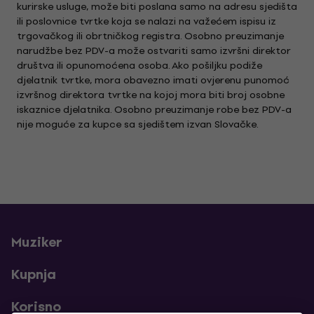
kurirske usluge, može biti poslana samo na adresu sjedišta
ili poslovnice tvrtke koja se nalazi na važećem ispisu iz
trgovačkog ili obrtničkog registra. Osobno preuzimanje
narudžbe bez PDV-a može ostvariti samo izvršni direktor
društva ili opunomoćena osoba. Ako pošiljku podiže
djelatnik tvrtke, mora obavezno imati ovjerenu punomoć
izvršnog direktora tvrtke na kojoj mora biti broj osobne
iskaznice djelatnika. Osobno preuzimanje robe bez PDV-a
nije moguće za kupce sa sjedištem izvan Slovačke.
Muziker
Kupnja
Korisno