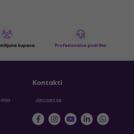
 milijuna kupaca
Profesionalna podrška
Kontakti
tanja
Javi nam se