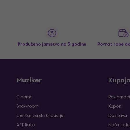
Produženo jamstvo na 3 godine
Povrat robe d
Muziker
Kupnj
O nama
Reklamaci
Showroomi
Kuponi
Centar za distribuciju
Dostava
Affiliate
Načini pl