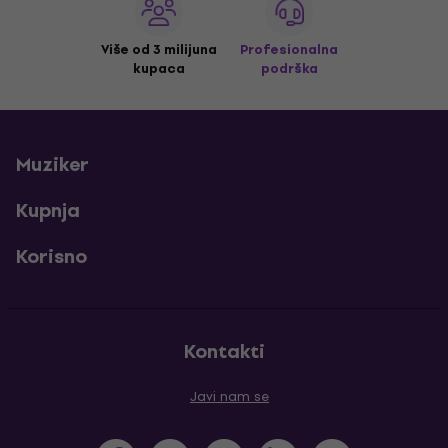
Više od 3 milijuna
Profesionalna
kupaca
podrška
Muziker
Kupnja
Korisno
Kontakti
Javi nam se