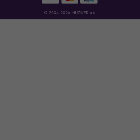
© 2004-2026 MUZIKER a.s.