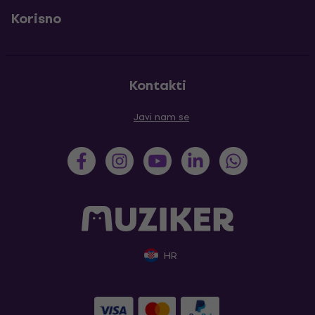
Korisno
Kontakti
Javi nam se
HR