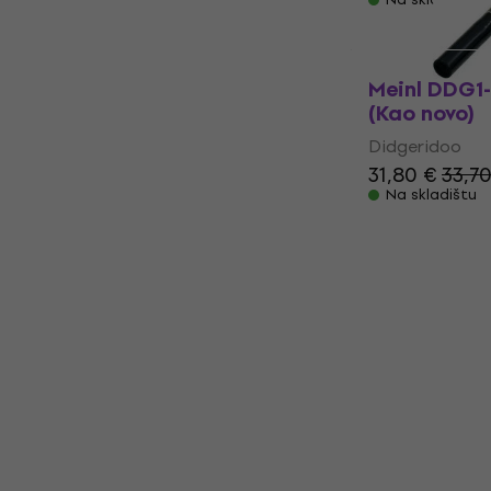
Meinl DDG1
(Kao novo)
Didgeridoo
31,80 €
33,7
Na skladištu