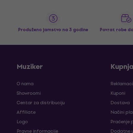
Produženo jamstvo na 3 godine
Povrat robe d
Muziker
Kupnj
O nama
Reklamaci
Showroomi
Kuponi
Centar za distribuciju
Dostava
Affiliate
Načini pl
Logo
Praćenje 
Pravne informacije
Dodatne u