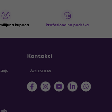
 milijuna kupaca
Profesionalna podrška
Kontakti
tanja
Javi nam se
mile