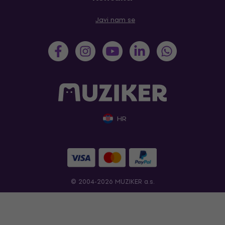
Javi nam se
HR
© 2004-2026 MUZIKER a.s.