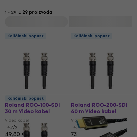
1 - 29 iz
29 proizvoda
Filtrirati
Količinski popust
Količinski popust
Količinski popust
Roland RCC-100-SDI
Roland RCC-200-SDI
30 m Video kabel
60 m Video kabel
Video kabel
Video kabel
4,7
/5
4,7
/5
49,80 €
73,20 €