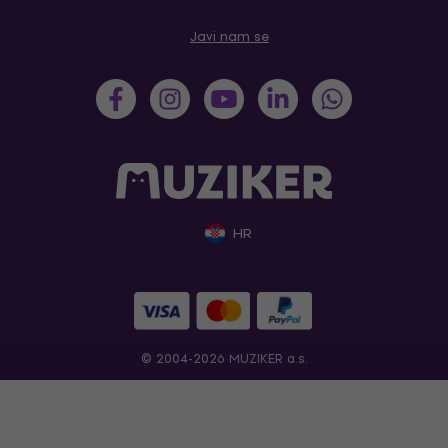
Javi nam se
HR
© 2004-2026 MUZIKER a.s.