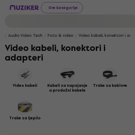
Sve kategorije
Audio Video Tech
Foto & video
Video kabeli, konektori i ada
Video kabeli, konektori i
adapteri
Video kabeli
Kabeli za napajanje
Trake za kablove
a produžni kabele
Trake za ljepilo