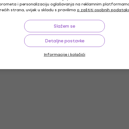
prometa i personalizaciju oglašavanja na reklamnim platformam
rećih strana, uvijek u skladu s pravilima
o zaštiti osobnih podatak
Slažem se
Detaljne postavke
Informacije i kolačići