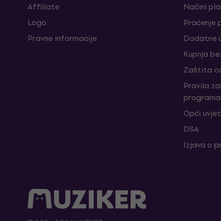
Affiliate
Načini pl
Logo
Praćenje 
Pravne informacije
Dodatne u
Kupnja be
Zaštita o
Pravila z
programa 
Opći uvjet
DSA
Izjava o p