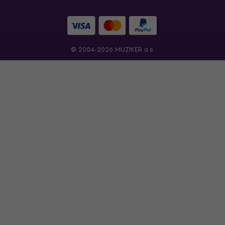
© 2004-2026 MUZIKER a.s.