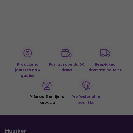
Produženo
Povrat robe do 30
Besplatna
jamstvo na 3
dana
dostava
od 169 €
godine
Više od 3 milijuna
Profesionalna
kupaca
podrška
Muziker