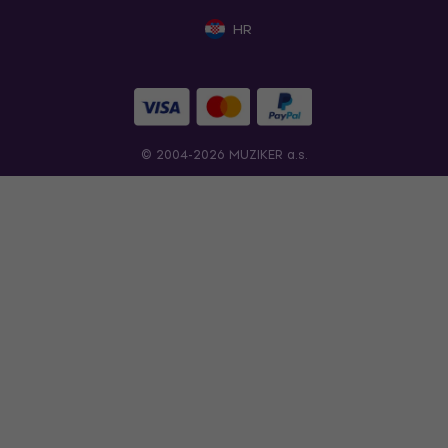
HR
© 2004-2026 MUZIKER a.s.