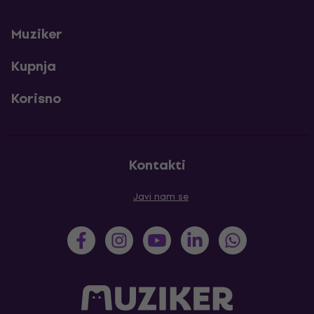
Muziker
Kupnja
Korisno
Kontakti
Javi nam se