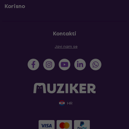
Korisno
Kontakti
Javi nam se
HR