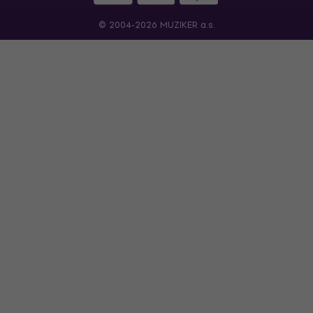
© 2004-2026 MUZIKER a.s.