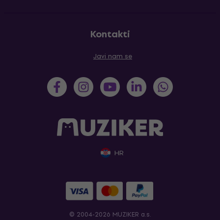
Kontakti
Javi nam se
HR
© 2004-2026 MUZIKER a.s.