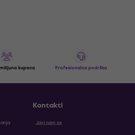
 milijuna kupaca
Profesionalna podrška
Kontakti
tanja
Javi nam se