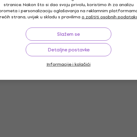
stranice. Nakon što si dao svoju privolu, koristimo ih za analizu
prometa i personalizaciju oglašavanja na reklamnim platformam
rećih strana, uvijek u skladu s pravilima
o zaštiti osobnih podatak
Slažem se
Detaljne postavke
Informacije i kolačići