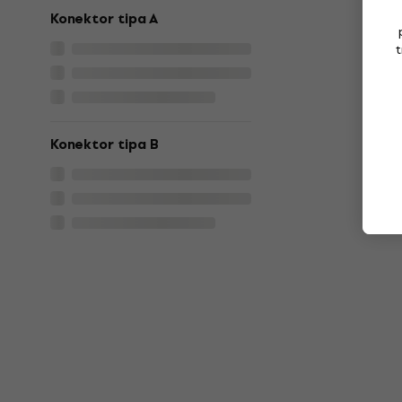
Konektor tipa A
t
Konektor tipa B