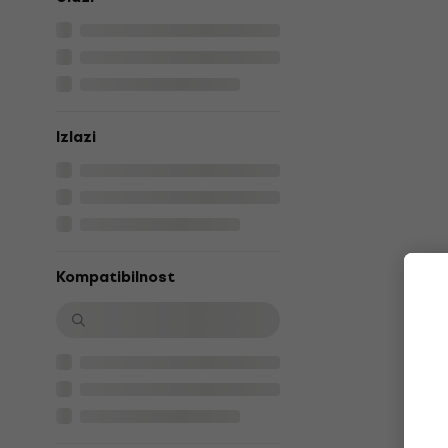
Izlazi
Kompatibilnost