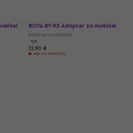
Adapter za mobitel
5
/5
19,70 €
Nije na skladištu
obitel
BOYA BY-K5 Adapter za mobitel
Adapter za mobitel
5
/5
13,90 €
Nije na skladištu