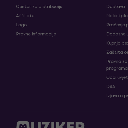
Centar za distribuciju
Dostava
Affiliate
Načini pl
Logo
Praćenje 
Pravne informacije
Dodatne u
Kupnja be
Zaštita o
Pravila z
programa 
Opći uvjet
DSA
Izjava o p