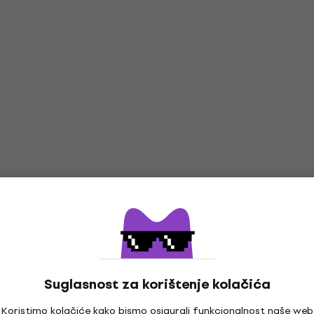
Suglasnost za korištenje kolačića
Koristimo kolačiće kako bismo osigurali funkcionalnost naše web