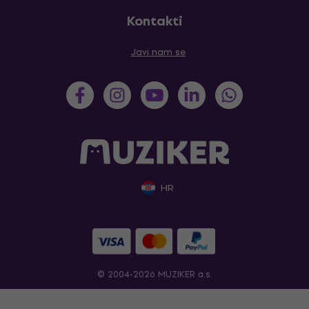
Kontakti
Javi nam se
HR
© 2004-2026 MUZIKER a.s.