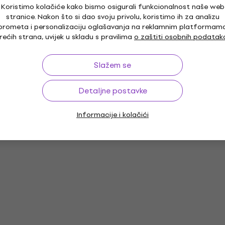
Koristimo kolačiće kako bismo osigurali funkcionalnost naše web
stranice. Nakon što si dao svoju privolu, koristimo ih za analizu
prometa i personalizaciju oglašavanja na reklamnim platformam
rećih strana, uvijek u skladu s pravilima
o zaštiti osobnih podatak
Slažem se
Detaljne postavke
Informacije i kolačići