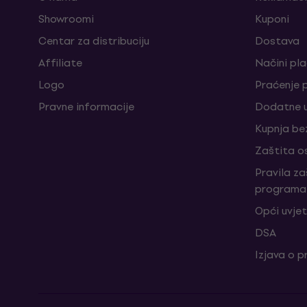
Showroomi
Kuponi
Centar za distribuciju
Dostava
Affiliate
Načini pl
Logo
Praćenje 
Pravne informacije
Dodatne u
Kupnja be
Zaštita o
Pravila z
programa 
Opći uvjet
DSA
Izjava o p