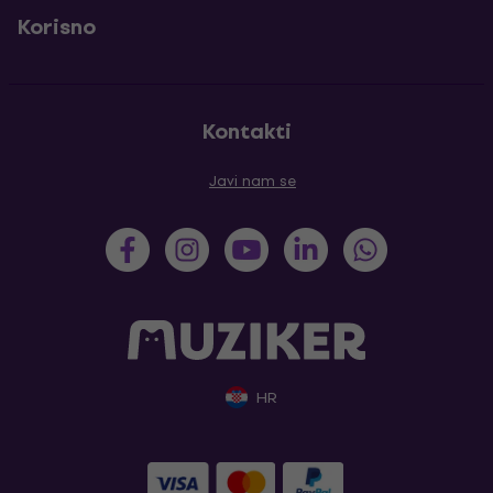
Korisno
Kontakti
Javi nam se
HR