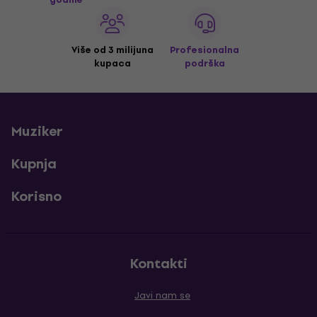
Više od 3 milijuna
Profesionalna
kupaca
podrška
Muziker
Kupnja
Korisno
Kontakti
Javi nam se