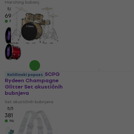
Marching bubanj
Set akustičnih bubnjeva
5
/5
69 €
4,4
/5
310 €
Na skladištu
Na skladištu
Yamaha RDP2F5CPG
NRG Stadium Pulse
Količinski popust
Rydeen Champagne
Navijački bubanj 14"
Glitter Set akustičnih
Black Force
bubnjeva
Marching bubanj
Set akustičnih bubnjeva
5
/5
79 €
5
/5
381 €
Na skladištu
Na skladištu