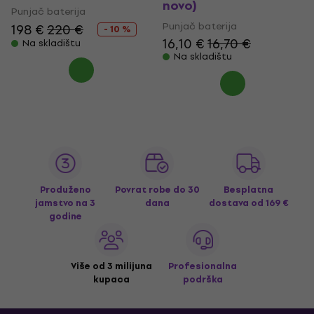
novo)
Punjač baterija
Punjač baterija
198 €
220 €
- 10 %
16,10 €
16,70 €
Na skladištu
Na skladištu
Produženo
Povrat robe do 30
Besplatna
jamstvo na 3
dana
dostava
od 169 €
godine
Više od 3 milijuna
Profesionalna
kupaca
podrška