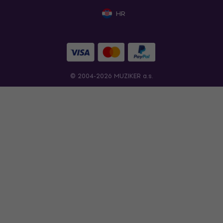
HR
© 2004-2026 MUZIKER a.s.