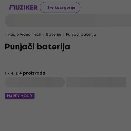
Sve kategorije
Audio Video Tech
Baterije
Punjači baterija
Punjači baterija
1 - 4 iz
4 proizvoda
Filtrirati
HAPPY HOUR