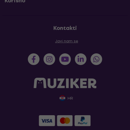
Korisno
Kontakti
Javi nam se
HR