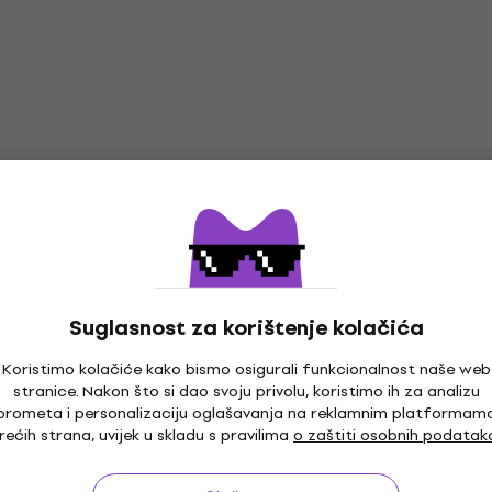
Suglasnost za korištenje kolačića
Koristimo kolačiće kako bismo osigurali funkcionalnost naše web
stranice. Nakon što si dao svoju privolu, koristimo ih za analizu
prometa i personalizaciju oglašavanja na reklamnim platformam
rećih strana, uvijek u skladu s pravilima
o zaštiti osobnih podatak