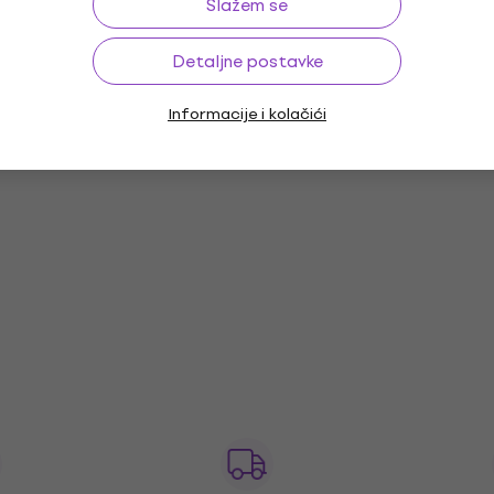
Slažem se
Detaljne postavke
Informacije i kolačići