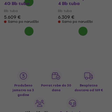
4G Bb tuba
4 Bb tuba
Bb tuba
Bb tuba
5.609 €
6.309 €
Samo po narudžbi
Samo po narudžbi
Produženo
Povrat robe do 30
Besplatna
jamstvo na 3
dana
dostava
od 169 €
godine