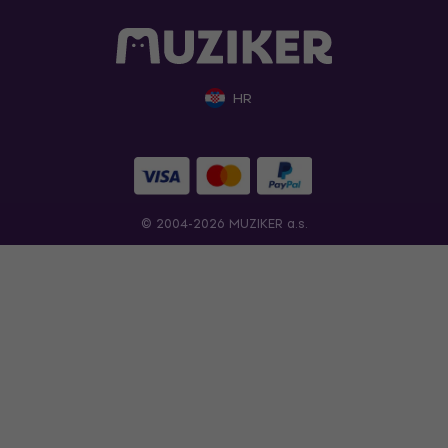
HR
© 2004-2026 MUZIKER a.s.