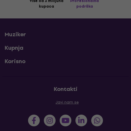
Više od 3 milijuna
Profesionalna
kupaca
podrška
Muziker
Kupnja
Korisno
Kontakti
Javi nam se