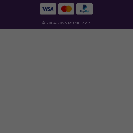
© 2004-2026 MUZIKER a.s.