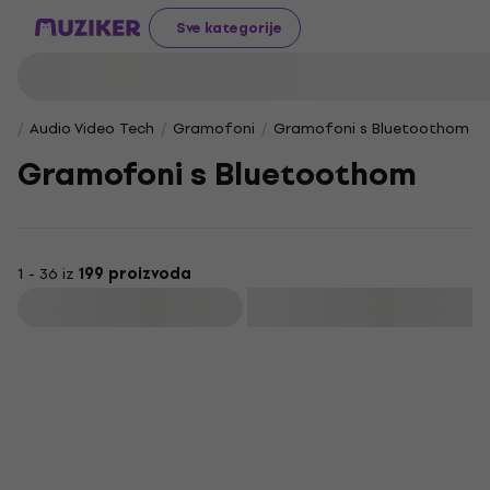
Sve kategorije
Audio Video Tech
Gramofoni
Gramofoni s Bluetoothom
Gramofoni s Bluetoothom
1 - 36 iz
199 proizvoda
Filtrirati