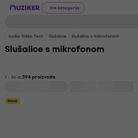
Sve kategorije
Audio Video Tech
Slušalice
Slušalice s mikrofonom
Slušalice s mikrofonom
1 - 36 iz
394 proizvoda
Filtrirati
Novo