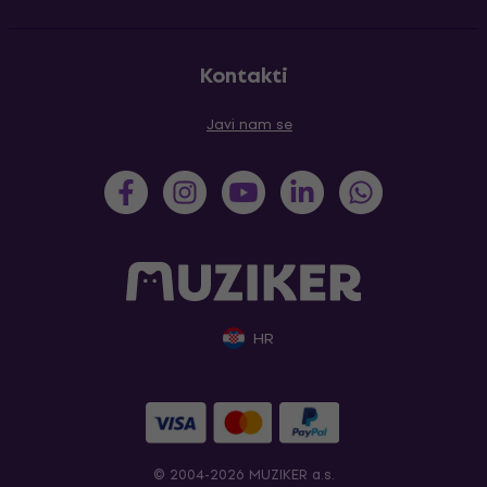
Kontakti
Javi nam se
HR
© 2004-2026 MUZIKER a.s.