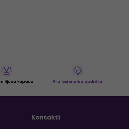
 milijuna kupaca
Profesionalna podrška
Kontakti