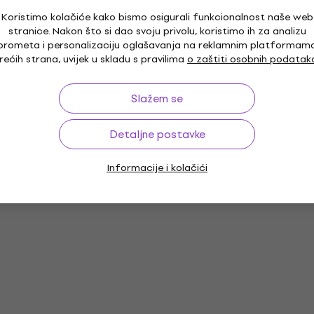
Koristimo kolačiće kako bismo osigurali funkcionalnost naše web
stranice. Nakon što si dao svoju privolu, koristimo ih za analizu
prometa i personalizaciju oglašavanja na reklamnim platformam
rećih strana, uvijek u skladu s pravilima
o zaštiti osobnih podatak
Slažem se
Detaljne postavke
Informacije i kolačići