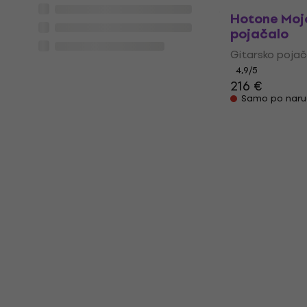
Hotone Moj
pojačalo
Gitarsko pojač
4,9
/5
216 €
Samo po naru