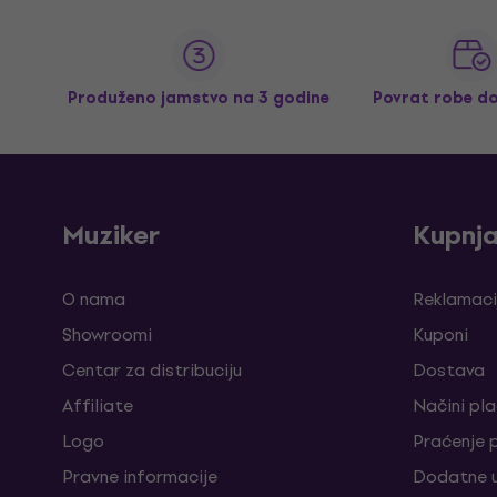
Produženo jamstvo na 3 godine
Povrat robe d
Muziker
Kupnj
O nama
Reklamaci
Showroomi
Kuponi
Centar za distribuciju
Dostava
Affiliate
Načini pl
Logo
Praćenje 
Pravne informacije
Dodatne u