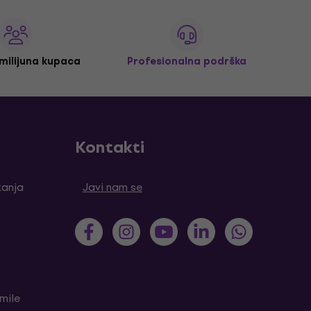
 milijuna kupaca
Profesionalna podrška
Kontakti
tanja
Javi nam se
mile